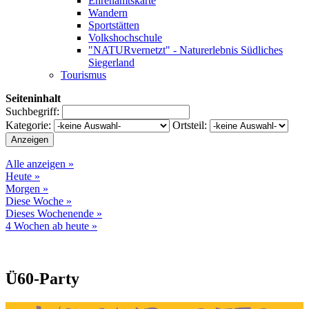
Ehrenamtskarte
Wandern
Sportstätten
Volkshochschule
"NATURvernetzt" - Naturerlebnis Südliches
Siegerland
Tourismus
Seiteninhalt
Suchbegriff:
Kategorie:
Ortsteil:
Alle anzeigen »
Heute »
Morgen »
Diese Woche »
Dieses Wochenende »
4 Wochen ab heute »
Ü60-Party