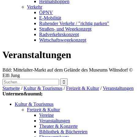
Heimatshoppen
Verkehr
ÖPNV
E-Mobilität
Ruhender Verkehr / "richtig parken"
Straßen- und Wegekonzept
Radverkehrskonzept
Wirtschaftswegekonzept
Veranstaltungen
Bild: Mittelalter-Markt auf dem Gelände des Museums Wilnsdorf
©
Elfi Jung
Startseite
/
Kultur & Tourismus
/
Freizeit & Kultur
/
Veranstaltungen
Untermen&uumnl;
Kultur & Tourismus
Freizeit & Kultur
Vereine
Veranstaltungen
Theater & Konzerte
Bibliothek & Büchereien