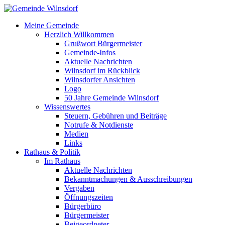
Meine Gemeinde
Herzlich Willkommen
Grußwort Bürgermeister
Gemeinde-Infos
Aktuelle Nachrichten
Wilnsdorf im Rückblick
Wilnsdorfer Ansichten
Logo
50 Jahre Gemeinde Wilnsdorf
Wissenswertes
Steuern, Gebühren und Beiträge
Notrufe & Notdienste
Medien
Links
Rathaus & Politik
Im Rathaus
Aktuelle Nachrichten
Bekanntmachungen & Ausschreibungen
Vergaben
Öffnungszeiten
Bürgerbüro
Bürgermeister
Beigeordneter