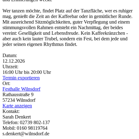
Wer tanzen möchte, findet Platz auf der Tanzfläche, wer es ruhiger
mag, genießt die Zeit an der Kaffeebar oder in gemütlicher Runde.
Mit ausreichend Sitzmöglichkeiten, guter Verpflegung und einem
stimmungsvollen Rahmen entsteht ein Nachmittag, der beides
vereint: Geselligkeit und Lebensfreude. Kein Kaffeekränzchen -
aber auch kein lauter Trubel, sondern ein Fest, bei dem jede und
jeder seinen eigenen Rhythmus findet.
Datum:
12.12.2026
Uhrzeit:
16:00 Uhr bis 20:00 Uhr
Termin exportieren
Ort:
Festhalle Wilnsdorf
Rathausstraße 9
57234 Wilnsdorf
Karte anzeigen
Kontakt:
Sarah Denkert
Telefon: 02739 802-137
Mobil: 0160 98119764
s.denkert@wilnsdorf.de