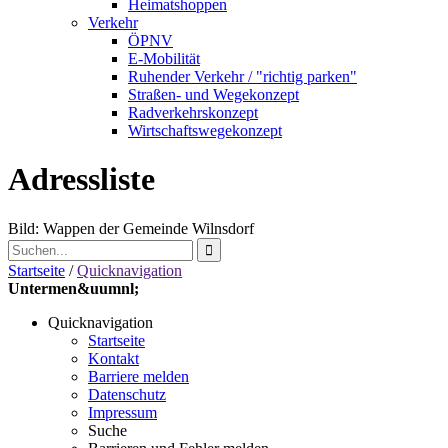
Heimatshoppen
Verkehr
ÖPNV
E-Mobilität
Ruhender Verkehr / "richtig parken"
Straßen- und Wegekonzept
Radverkehrskonzept
Wirtschaftswegekonzept
Adressliste
Bild: Wappen der Gemeinde Wilnsdorf
Startseite
/
Quicknavigation
Untermen&uumnl;
Quicknavigation
Startseite
Kontakt
Barriere melden
Datenschutz
Impressum
Suche