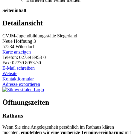
Barrieren und Fehler melden
Seiteninhalt
Detailansicht
CVJM-Jugendbildungsstätte Siegerland
Neue Hoffnung 3
57234 Wilnsdorf
Karte anzeigen
Telefon: 02739 8953-0
Fax: 02739 8953-30
E-Mail schreiben
Website
Kontaktformular
Adresse exportieren
Öffnungszeiten
Rathaus
Wenn Sie eine Angelegenheit persönlich im Rathaus klären
möchten,
empfehlen wir eine vorherige Terminvereinbarung
mit