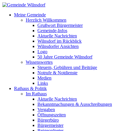
Meine Gemeinde
Herzlich Willkommen
Grußwort Bürgermeister
Gemeinde-Infos
Aktuelle Nachrichten
Wilnsdorf im Rückblick
Wilnsdorfer Ansichten
Logo
50 Jahre Gemeinde Wilnsdorf
Wissenswertes
Steuern, Gebühren und Beiträge
Notrufe & Notdienste
Medien
Links
Rathaus & Politik
Im Rathaus
Aktuelle Nachrichten
Bekanntmachungen & Ausschreibungen
Vergaben
Öffnungszeiten
Bürgerbüro
Bürgermeister
Beigeordneter