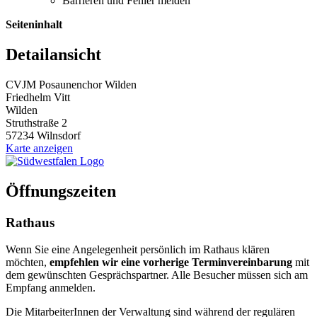
Barrieren und Fehler melden
Seiteninhalt
Detailansicht
CVJM Posaunenchor Wilden
Friedhelm Vitt
Wilden
Struthstraße 2
57234 Wilnsdorf
Karte anzeigen
Öffnungszeiten
Rathaus
Wenn Sie eine Angelegenheit persönlich im Rathaus klären
möchten,
empfehlen wir eine vorherige Terminvereinbarung
mit
dem gewünschten Gesprächspartner. Alle Besucher müssen sich am
Empfang anmelden.
Die MitarbeiterInnen der Verwaltung sind während der regulären