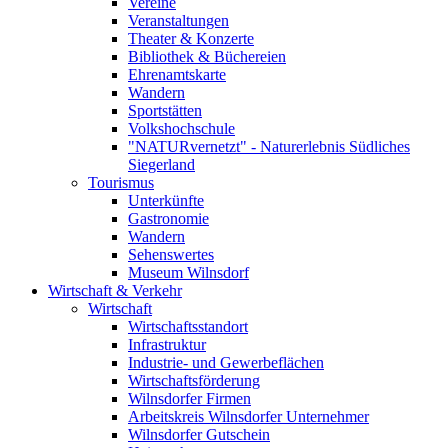
Vereine
Veranstaltungen
Theater & Konzerte
Bibliothek & Büchereien
Ehrenamtskarte
Wandern
Sportstätten
Volkshochschule
"NATURvernetzt" - Naturerlebnis Südliches
Siegerland
Tourismus
Unterkünfte
Gastronomie
Wandern
Sehenswertes
Museum Wilnsdorf
Wirtschaft & Verkehr
Wirtschaft
Wirtschaftsstandort
Infrastruktur
Industrie- und Gewerbeflächen
Wirtschaftsförderung
Wilnsdorfer Firmen
Arbeitskreis Wilnsdorfer Unternehmer
Wilnsdorfer Gutschein