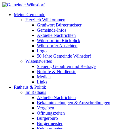
Meine Gemeinde
Herzlich Willkommen
Grußwort Bürgermeister
Gemeinde-Infos
Aktuelle Nachrichten
Wilnsdorf im Rückblick
Wilnsdorfer Ansichten
Logo
50 Jahre Gemeinde Wilnsdorf
Wissenswertes
Steuern, Gebühren und Beiträge
Notrufe & Notdienste
Medien
Links
Rathaus & Politik
Im Rathaus
Aktuelle Nachrichten
Bekanntmachungen & Ausschreibungen
Vergaben
Öffnungszeiten
Bürgerbüro
Bürgermeister
Beigeordneter