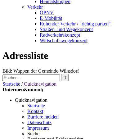
Heimatshoppen
Verkehr
ÖPNV
E-Mobilität
Ruhender Verkehr / "richtig parken"
Straßen- und Wegekonzept
Radverkehrskonzept
Wirtschaftswegekonzept
Adressliste
Bild: Wappen der Gemeinde Wilnsdorf
Startseite
/
Quicknavigation
Untermen&uumnl;
Quicknavigation
Startseite
Kontakt
Barriere melden
Datenschutz
Impressum
Suche