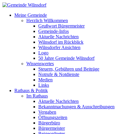
Meine Gemeinde
Herzlich Willkommen
Grußwort Bürgermeister
Gemeinde-Infos
Aktuelle Nachrichten
Wilnsdorf im Rückblick
Wilnsdorfer Ansichten
Logo
50 Jahre Gemeinde Wilnsdorf
Wissenswertes
Steuern, Gebühren und Beiträge
Notrufe & Notdienste
Medien
Links
Rathaus & Politik
Im Rathaus
Aktuelle Nachrichten
Bekanntmachungen & Ausschreibungen
Vergaben
Öffnungszeiten
Bürgerbüro
Bürgermeister
Beigeordneter