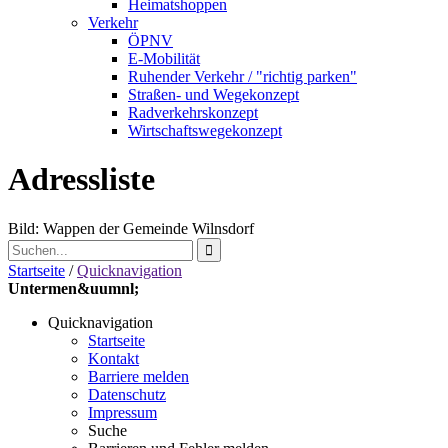
Heimatshoppen
Verkehr
ÖPNV
E-Mobilität
Ruhender Verkehr / "richtig parken"
Straßen- und Wegekonzept
Radverkehrskonzept
Wirtschaftswegekonzept
Adressliste
Bild: Wappen der Gemeinde Wilnsdorf
Startseite
/
Quicknavigation
Untermen&uumnl;
Quicknavigation
Startseite
Kontakt
Barriere melden
Datenschutz
Impressum
Suche