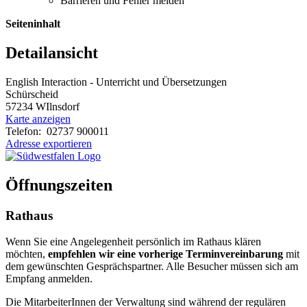
Barrieren und Fehler melden
Seiteninhalt
Detailansicht
English Interaction - Unterricht und Übersetzungen
Schürscheid
57234 WIlnsdorf
Karte anzeigen
Telefon: 02737 900011
Adresse exportieren
Öffnungszeiten
Rathaus
Wenn Sie eine Angelegenheit persönlich im Rathaus klären
möchten,
empfehlen wir eine vorherige Terminvereinbarung
mit
dem gewünschten Gesprächspartner. Alle Besucher müssen sich am
Empfang anmelden.
Die MitarbeiterInnen der Verwaltung sind während der regulären