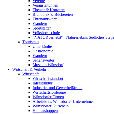
Vereine
Veranstaltungen
Theater & Konzerte
Bibliothek & Büchereien
Ehrenamtskarte
Wandern
Sportstätten
Volkshochschule
"NATURvernetzt" - Naturerlebnis Südliches Siege
Tourismus
Unterkünfte
Gastronomie
Wandern
Sehenswertes
Museum Wilnsdorf
Wirtschaft & Verkehr
Wirtschaft
Wirtschaftsstandort
Infrastruktur
Industrie- und Gewerbeflächen
Wirtschaftsförderung
Wilnsdorfer Firmen
Arbeitskreis Wilnsdorfer Unternehmer
Wilnsdorfer Gutschein
Heimatshoppen