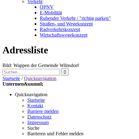
Verkehr
ÖPNV
E-Mobilität
Ruhender Verkehr / "richtig parken"
Straßen- und Wegekonzept
Radverkehrskonzept
Wirtschaftswegekonzept
Adressliste
Bild: Wappen der Gemeinde Wilnsdorf
Startseite
/
Quicknavigation
Untermen&uumnl;
Quicknavigation
Startseite
Kontakt
Barriere melden
Datenschutz
Impressum
Suche
Barrieren und Fehler melden