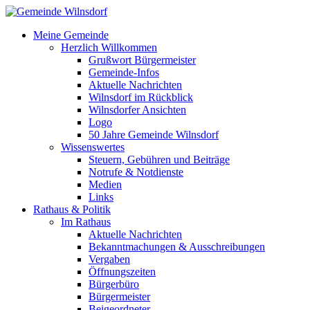
Meine Gemeinde
Herzlich Willkommen
Grußwort Bürgermeister
Gemeinde-Infos
Aktuelle Nachrichten
Wilnsdorf im Rückblick
Wilnsdorfer Ansichten
Logo
50 Jahre Gemeinde Wilnsdorf
Wissenswertes
Steuern, Gebühren und Beiträge
Notrufe & Notdienste
Medien
Links
Rathaus & Politik
Im Rathaus
Aktuelle Nachrichten
Bekanntmachungen & Ausschreibungen
Vergaben
Öffnungszeiten
Bürgerbüro
Bürgermeister
Beigeordneter