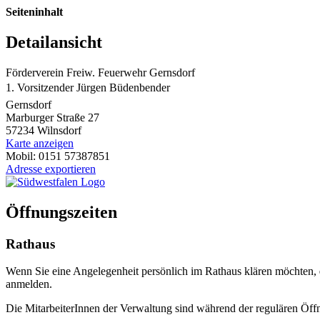
Seiteninhalt
Detailansicht
Förderverein Freiw. Feuerwehr Gernsdorf
1. Vorsitzender Jürgen Büdenbender
Gernsdorf
Marburger Straße 27
57234 Wilnsdorf
Karte anzeigen
Mobil: 0151 57387851
Adresse exportieren
Öffnungszeiten
Rathaus
Wenn Sie eine Angelegenheit persönlich im Rathaus klären möchten,
anmelden.
Die MitarbeiterInnen der Verwaltung sind während der regulären Öffn