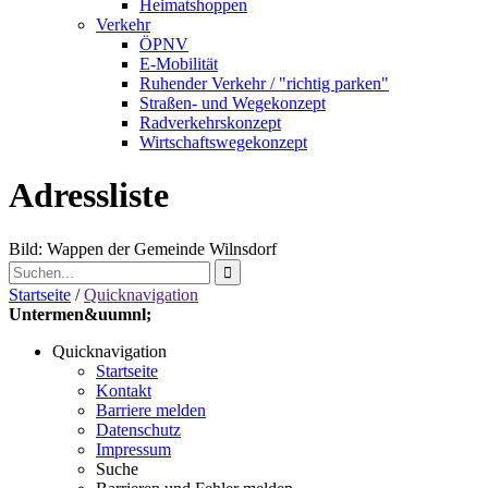
Heimatshoppen
Verkehr
ÖPNV
E-Mobilität
Ruhender Verkehr / "richtig parken"
Straßen- und Wegekonzept
Radverkehrskonzept
Wirtschaftswegekonzept
Adressliste
Bild: Wappen der Gemeinde Wilnsdorf
Startseite
/
Quicknavigation
Untermen&uumnl;
Quicknavigation
Startseite
Kontakt
Barriere melden
Datenschutz
Impressum
Suche