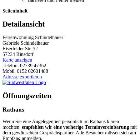
Barrieren und Fehler melden
Seiteninhalt
Detailansicht
Ferienwohnung Schindelhauer
Gabriele Schindelhauer
Eiserfelder Str. 52
57234 Rinsdorf
Karte anzeigen
Telefon: 02739 47362
Mobil: 0152 02601488
Adresse exportieren
Öffnungszeiten
Rathaus
Wenn Sie eine Angelegenheit persönlich im Rathaus klären
möchten,
empfehlen wir eine vorherige Terminvereinbarung
mit
dem gewünschten Gesprächspartner. Alle Besucher müssen sich am
Empfang anmelden.