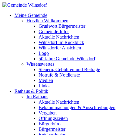
Meine Gemeinde
Herzlich Willkommen
Grußwort Bürgermeister
Gemeinde-Infos
Aktuelle Nachrichten
Wilnsdorf im Rückblick
Wilnsdorfer Ansichten
Logo
50 Jahre Gemeinde Wilnsdorf
Wissenswertes
Steuern, Gebühren und Beiträge
Notrufe & Notdienste
Medien
Links
Rathaus & Politik
Im Rathaus
Aktuelle Nachrichten
Bekanntmachungen & Ausschreibungen
Vergaben
Öffnungszeiten
Bürgerbüro
Bürgermeister
Beigeordneter