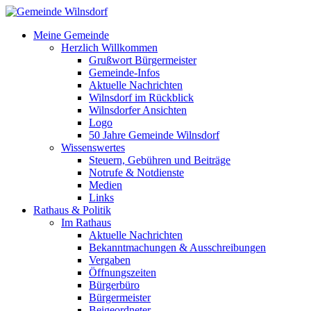
Meine Gemeinde
Herzlich Willkommen
Grußwort Bürgermeister
Gemeinde-Infos
Aktuelle Nachrichten
Wilnsdorf im Rückblick
Wilnsdorfer Ansichten
Logo
50 Jahre Gemeinde Wilnsdorf
Wissenswertes
Steuern, Gebühren und Beiträge
Notrufe & Notdienste
Medien
Links
Rathaus & Politik
Im Rathaus
Aktuelle Nachrichten
Bekanntmachungen & Ausschreibungen
Vergaben
Öffnungszeiten
Bürgerbüro
Bürgermeister
Beigeordneter