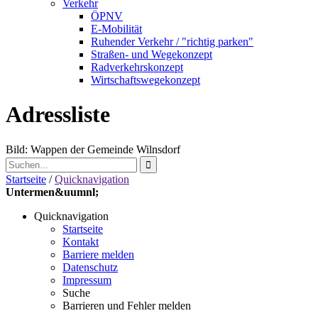
Verkehr
ÖPNV
E-Mobilität
Ruhender Verkehr / "richtig parken"
Straßen- und Wegekonzept
Radverkehrskonzept
Wirtschaftswegekonzept
Adressliste
Bild: Wappen der Gemeinde Wilnsdorf
Startseite
/
Quicknavigation
Untermen&uumnl;
Quicknavigation
Startseite
Kontakt
Barriere melden
Datenschutz
Impressum
Suche
Barrieren und Fehler melden