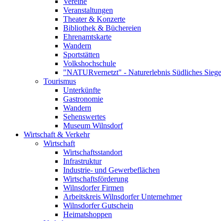
Vereine
Veranstaltungen
Theater & Konzerte
Bibliothek & Büchereien
Ehrenamtskarte
Wandern
Sportstätten
Volkshochschule
"NATURvernetzt" - Naturerlebnis Südliches Siege
Tourismus
Unterkünfte
Gastronomie
Wandern
Sehenswertes
Museum Wilnsdorf
Wirtschaft & Verkehr
Wirtschaft
Wirtschaftsstandort
Infrastruktur
Industrie- und Gewerbeflächen
Wirtschaftsförderung
Wilnsdorfer Firmen
Arbeitskreis Wilnsdorfer Unternehmer
Wilnsdorfer Gutschein
Heimatshoppen