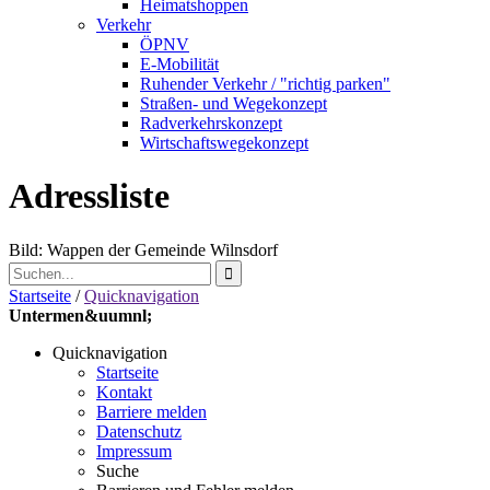
Heimatshoppen
Verkehr
ÖPNV
E-Mobilität
Ruhender Verkehr / "richtig parken"
Straßen- und Wegekonzept
Radverkehrskonzept
Wirtschaftswegekonzept
Adressliste
Bild: Wappen der Gemeinde Wilnsdorf
Startseite
/
Quicknavigation
Untermen&uumnl;
Quicknavigation
Startseite
Kontakt
Barriere melden
Datenschutz
Impressum
Suche