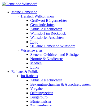
Meine Gemeinde
Herzlich Willkommen
Grußwort Bürgermeister
Gemeinde-Infos
Aktuelle Nachrichten
Wilnsdorf im Rückblick
Wilnsdorfer Ansichten
Logo
50 Jahre Gemeinde Wilnsdorf
Wissenswertes
Steuern, Gebühren und Beiträge
Notrufe & Notdienste
Medien
Links
Rathaus & Politik
Im Rathaus
Aktuelle Nachrichten
Bekanntmachungen & Ausschreibungen
Vergaben
Öffnungszeiten
Bürgerbüro
Bürgermeister
Beigeordneter