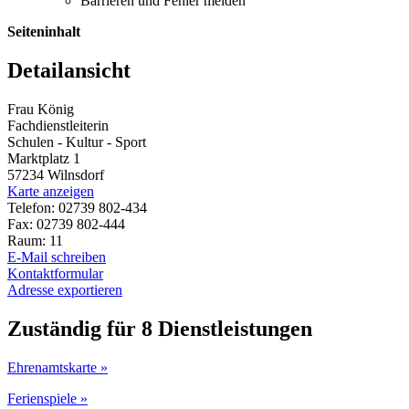
Barrieren und Fehler melden
Seiteninhalt
Detailansicht
Frau König
Fachdienstleiterin
Schulen - Kultur - Sport
Marktplatz 1
57234 Wilnsdorf
Karte anzeigen
Telefon: 02739 802-434
Fax: 02739 802-444
Raum: 11
E-Mail schreiben
Kontaktformular
Adresse exportieren
Zuständig für 8 Dienstleistungen
Ehrenamtskarte »
Ferienspiele »