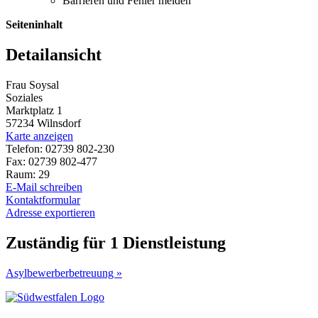
Barrieren und Fehler melden
Seiteninhalt
Detailansicht
Frau Soysal
Soziales
Marktplatz 1
57234 Wilnsdorf
Karte anzeigen
Telefon: 02739 802-230
Fax: 02739 802-477
Raum: 29
E-Mail schreiben
Kontaktformular
Adresse exportieren
Zuständig für 1 Dienstleistung
Asylbewerberbetreuung »