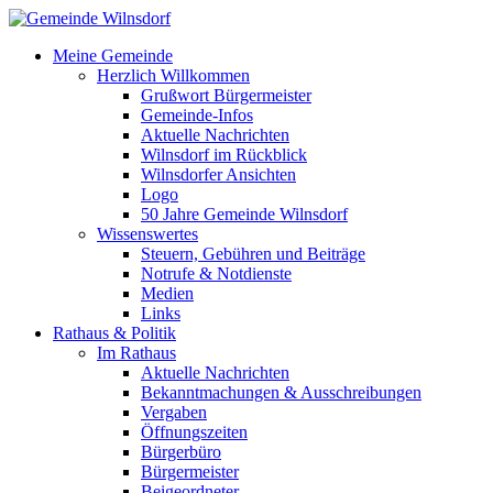
Meine Gemeinde
Herzlich Willkommen
Grußwort Bürgermeister
Gemeinde-Infos
Aktuelle Nachrichten
Wilnsdorf im Rückblick
Wilnsdorfer Ansichten
Logo
50 Jahre Gemeinde Wilnsdorf
Wissenswertes
Steuern, Gebühren und Beiträge
Notrufe & Notdienste
Medien
Links
Rathaus & Politik
Im Rathaus
Aktuelle Nachrichten
Bekanntmachungen & Ausschreibungen
Vergaben
Öffnungszeiten
Bürgerbüro
Bürgermeister
Beigeordneter