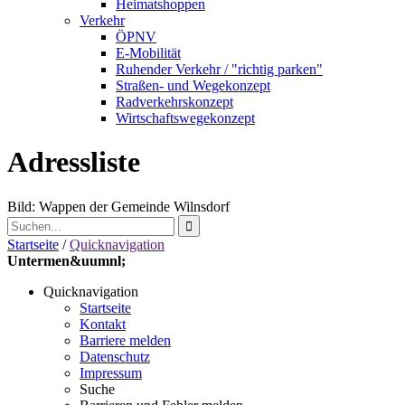
Heimatshoppen
Verkehr
ÖPNV
E-Mobilität
Ruhender Verkehr / "richtig parken"
Straßen- und Wegekonzept
Radverkehrskonzept
Wirtschaftswegekonzept
Adressliste
Bild: Wappen der Gemeinde Wilnsdorf
Startseite
/
Quicknavigation
Untermen&uumnl;
Quicknavigation
Startseite
Kontakt
Barriere melden
Datenschutz
Impressum
Suche