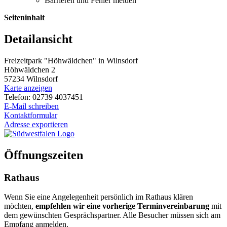
Barrieren und Fehler melden
Seiteninhalt
Detailansicht
Freizeitpark "Höhwäldchen" in Wilnsdorf
Höhwäldchen 2
57234 Wilnsdorf
Karte anzeigen
Telefon: 02739 4037451
E-Mail schreiben
Kontaktformular
Adresse exportieren
Öffnungszeiten
Rathaus
Wenn Sie eine Angelegenheit persönlich im Rathaus klären
möchten,
empfehlen wir eine vorherige Terminvereinbarung
mit
dem gewünschten Gesprächspartner. Alle Besucher müssen sich am
Empfang anmelden.