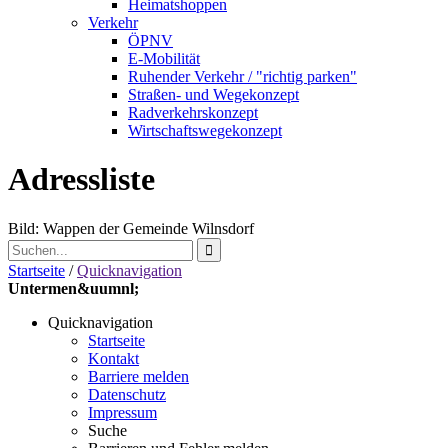
Heimatshoppen
Verkehr
ÖPNV
E-Mobilität
Ruhender Verkehr / "richtig parken"
Straßen- und Wegekonzept
Radverkehrskonzept
Wirtschaftswegekonzept
Adressliste
Bild: Wappen der Gemeinde Wilnsdorf
Startseite
/
Quicknavigation
Untermen&uumnl;
Quicknavigation
Startseite
Kontakt
Barriere melden
Datenschutz
Impressum
Suche