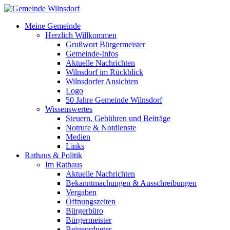
Meine Gemeinde
Herzlich Willkommen
Grußwort Bürgermeister
Gemeinde-Infos
Aktuelle Nachrichten
Wilnsdorf im Rückblick
Wilnsdorfer Ansichten
Logo
50 Jahre Gemeinde Wilnsdorf
Wissenswertes
Steuern, Gebühren und Beiträge
Notrufe & Notdienste
Medien
Links
Rathaus & Politik
Im Rathaus
Aktuelle Nachrichten
Bekanntmachungen & Ausschreibungen
Vergaben
Öffnungszeiten
Bürgerbüro
Bürgermeister
Beigeordneter