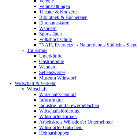
Vereine
Veranstaltungen
Theater & Konzerte
Bibliothek & Büchereien
Ehrenamtskarte
Wandern
Sportstätten
Volkshochschule
"NATURvernetzt" - Naturerlebnis Südliches Siege
Tourismus
Unterkünfte
Gastronomie
Wandern
Sehenswertes
Museum Wilnsdorf
Wirtschaft & Verkehr
Wirtschaft
Wirtschaftsstandort
Infrastruktur
Industrie- und Gewerbeflächen
Wirtschaftsförderung
Wilnsdorfer Firmen
Arbeitskreis Wilnsdorfer Unternehmer
Wilnsdorfer Gutschein
Heimatshoppen