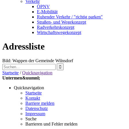
Verkehr
ÖPNV
E-Mobilität
Ruhender Verkehr / "richtig parken"
Straßen- und Wegekonzept
Radverkehrskonzept
Wirtschaftswegekonzept
Adressliste
Bild: Wappen der Gemeinde Wilnsdorf
Startseite
/
Quicknavigation
Untermen&uumnl;
Quicknavigation
Startseite
Kontakt
Barriere melden
Datenschutz
Impressum
Suche
Barrieren und Fehler melden