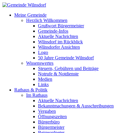
Meine Gemeinde
Herzlich Willkommen
Grußwort Bürgermeister
Gemeinde-Infos
Aktuelle Nachrichten
Wilnsdorf im Rückblick
Wilnsdorfer Ansichten
Logo
50 Jahre Gemeinde Wilnsdorf
Wissenswertes
Steuern, Gebühren und Beiträge
Notrufe & Notdienste
Medien
Links
Rathaus & Politik
Im Rathaus
Aktuelle Nachrichten
Bekanntmachungen & Ausschreibungen
Vergaben
Öffnungszeiten
Bürgerbüro
Bürgermeister
Beigeordneter