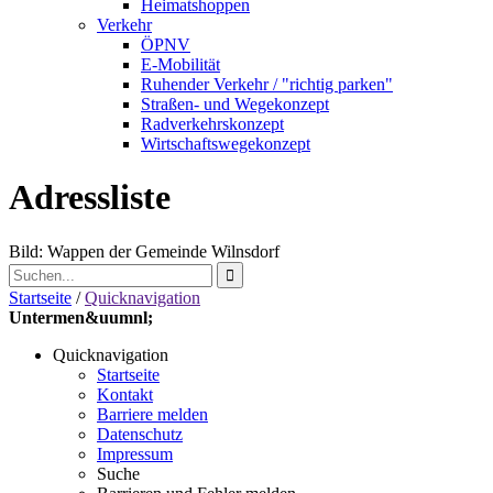
Heimatshoppen
Verkehr
ÖPNV
E-Mobilität
Ruhender Verkehr / "richtig parken"
Straßen- und Wegekonzept
Radverkehrskonzept
Wirtschaftswegekonzept
Adressliste
Bild: Wappen der Gemeinde Wilnsdorf
Startseite
/
Quicknavigation
Untermen&uumnl;
Quicknavigation
Startseite
Kontakt
Barriere melden
Datenschutz
Impressum
Suche