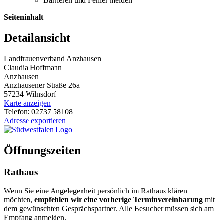
Barrieren und Fehler melden
Seiteninhalt
Detailansicht
Landfrauenverband Anzhausen
Claudia Hoffmann
Anzhausen
Anzhausener Straße 26a
57234 Wilnsdorf
Karte anzeigen
Telefon: 02737 58108
Adresse exportieren
Öffnungszeiten
Rathaus
Wenn Sie eine Angelegenheit persönlich im Rathaus klären
möchten,
empfehlen wir eine vorherige Terminvereinbarung
mit
dem gewünschten Gesprächspartner. Alle Besucher müssen sich am
Empfang anmelden.