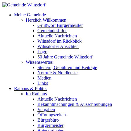
Meine Gemeinde
Herzlich Willkommen
Grußwort Bürgermeister
Gemeinde-Infos
Aktuelle Nachrichten
Wilnsdorf im Rückblick
Wilnsdorfer Ansichten
Logo
50 Jahre Gemeinde Wilnsdorf
Wissenswertes
Steuern, Gebühren und Beiträge
Notrufe & Notdienste
Medien
Links
Rathaus & Politik
Im Rathaus
Aktuelle Nachrichten
Bekanntmachungen & Ausschreibungen
Vergaben
Öffnungszeiten
Bürgerbüro
Bürgermeister
Beigeordneter