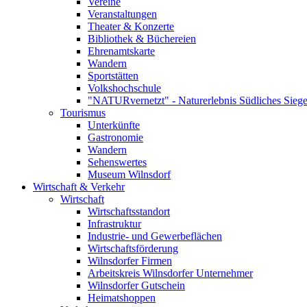
Vereine
Veranstaltungen
Theater & Konzerte
Bibliothek & Büchereien
Ehrenamtskarte
Wandern
Sportstätten
Volkshochschule
"NATURvernetzt" - Naturerlebnis Südliches Siege
Tourismus
Unterkünfte
Gastronomie
Wandern
Sehenswertes
Museum Wilnsdorf
Wirtschaft & Verkehr
Wirtschaft
Wirtschaftsstandort
Infrastruktur
Industrie- und Gewerbeflächen
Wirtschaftsförderung
Wilnsdorfer Firmen
Arbeitskreis Wilnsdorfer Unternehmer
Wilnsdorfer Gutschein
Heimatshoppen