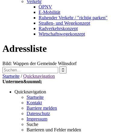
Verkehr
ÖPNV
E-Mobilität
Ruhender Verkehr / "richtig parken"
Straßen- und Wegekonzept
Radverkehrskonzept
Wirtschaftswegekonzept
Adressliste
Bild: Wappen der Gemeinde Wilnsdorf
Startseite
/
Quicknavigation
Untermen&uumnl;
Quicknavigation
Startseite
Kontakt
Barriere melden
Datenschutz
Impressum
Suche
Barrieren und Fehler melden