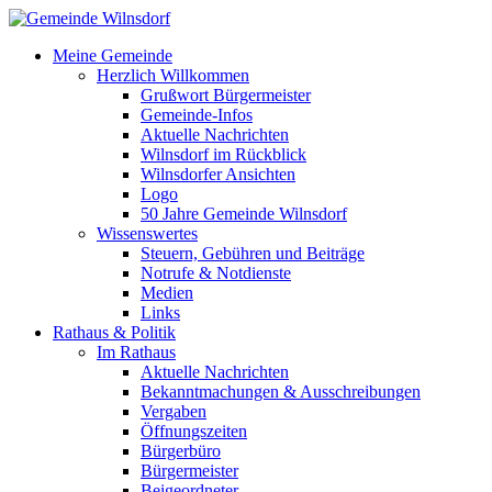
Meine Gemeinde
Herzlich Willkommen
Grußwort Bürgermeister
Gemeinde-Infos
Aktuelle Nachrichten
Wilnsdorf im Rückblick
Wilnsdorfer Ansichten
Logo
50 Jahre Gemeinde Wilnsdorf
Wissenswertes
Steuern, Gebühren und Beiträge
Notrufe & Notdienste
Medien
Links
Rathaus & Politik
Im Rathaus
Aktuelle Nachrichten
Bekanntmachungen & Ausschreibungen
Vergaben
Öffnungszeiten
Bürgerbüro
Bürgermeister
Beigeordneter