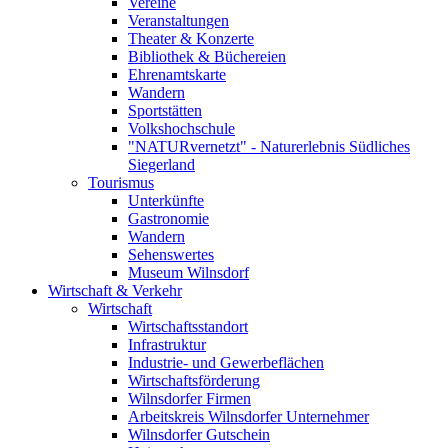
Vereine
Veranstaltungen
Theater & Konzerte
Bibliothek & Büchereien
Ehrenamtskarte
Wandern
Sportstätten
Volkshochschule
"NATURvernetzt" - Naturerlebnis Südliches
Siegerland
Tourismus
Unterkünfte
Gastronomie
Wandern
Sehenswertes
Museum Wilnsdorf
Wirtschaft & Verkehr
Wirtschaft
Wirtschaftsstandort
Infrastruktur
Industrie- und Gewerbeflächen
Wirtschaftsförderung
Wilnsdorfer Firmen
Arbeitskreis Wilnsdorfer Unternehmer
Wilnsdorfer Gutschein