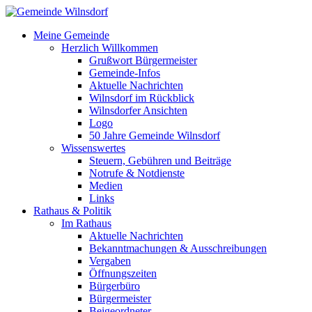
Meine Gemeinde
Herzlich Willkommen
Grußwort Bürgermeister
Gemeinde-Infos
Aktuelle Nachrichten
Wilnsdorf im Rückblick
Wilnsdorfer Ansichten
Logo
50 Jahre Gemeinde Wilnsdorf
Wissenswertes
Steuern, Gebühren und Beiträge
Notrufe & Notdienste
Medien
Links
Rathaus & Politik
Im Rathaus
Aktuelle Nachrichten
Bekanntmachungen & Ausschreibungen
Vergaben
Öffnungszeiten
Bürgerbüro
Bürgermeister
Beigeordneter