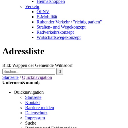
Heimatshoppen
Verkehr
ÖPNV
E-Mobilität
Ruhender Verkehr / "richtig parken"
Straßen- und Wegekonzept
Radverkehrskonzept
Wirtschaftswegekonzept
Adressliste
Bild: Wappen der Gemeinde Wilnsdorf
Startseite
/
Quicknavigation
Untermen&uumnl;
Quicknavigation
Startseite
Kontakt
Barriere melden
Datenschutz
Impressum
Suche