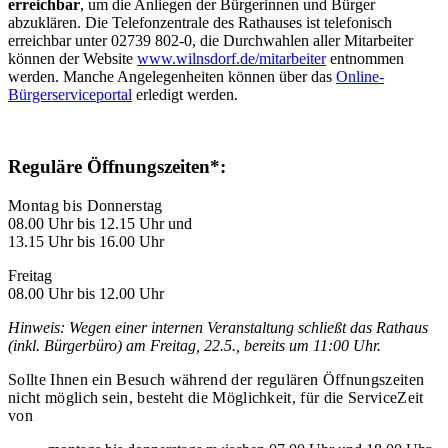
erreichbar
, um die Anliegen der Bürgerinnen und Bürger
abzuklären. Die Telefonzentrale des Rathauses ist telefonisch
erreichbar unter 02739 802-0, die Durchwahlen aller Mitarbeiter
können der Website
www.wilnsdorf.de/mitarbeiter
entnommen
werden. Manche Angelegenheiten können über das
Online-
Bürgerserviceportal
erledigt werden.
Reguläre Öffnungszeiten*:
Montag bis Donnerstag
08.00 Uhr bis 12.15 Uhr und
13.15 Uhr bis 16.00 Uhr
Freitag
08.00 Uhr bis 12.00 Uhr
Hinweis: Wegen einer internen Veranstaltung schließt das Rathaus
(inkl. Bürgerbüro) am Freitag, 22.5., bereits um 11:00 Uhr.
Sollte Ihnen ein Besuch während der regulären Öffnungszeiten
nicht möglich sein, besteht die Möglichkeit, für die ServiceZeit
von