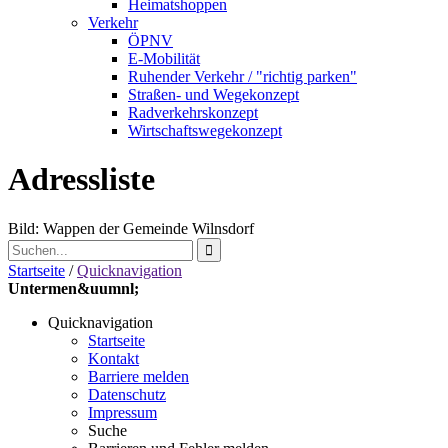
Heimatshoppen
Verkehr
ÖPNV
E-Mobilität
Ruhender Verkehr / "richtig parken"
Straßen- und Wegekonzept
Radverkehrskonzept
Wirtschaftswegekonzept
Adressliste
Bild: Wappen der Gemeinde Wilnsdorf
Startseite
/
Quicknavigation
Untermen&uumnl;
Quicknavigation
Startseite
Kontakt
Barriere melden
Datenschutz
Impressum
Suche