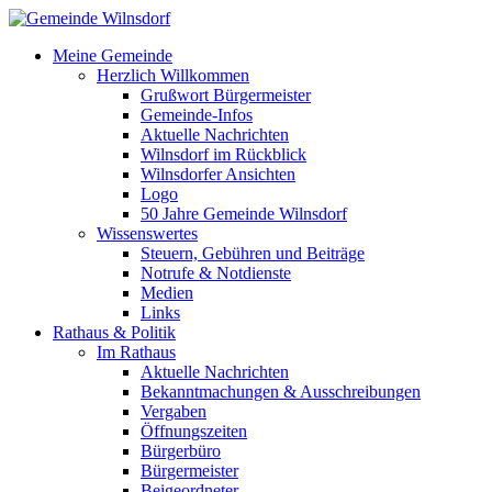
Meine Gemeinde
Herzlich Willkommen
Grußwort Bürgermeister
Gemeinde-Infos
Aktuelle Nachrichten
Wilnsdorf im Rückblick
Wilnsdorfer Ansichten
Logo
50 Jahre Gemeinde Wilnsdorf
Wissenswertes
Steuern, Gebühren und Beiträge
Notrufe & Notdienste
Medien
Links
Rathaus & Politik
Im Rathaus
Aktuelle Nachrichten
Bekanntmachungen & Ausschreibungen
Vergaben
Öffnungszeiten
Bürgerbüro
Bürgermeister
Beigeordneter