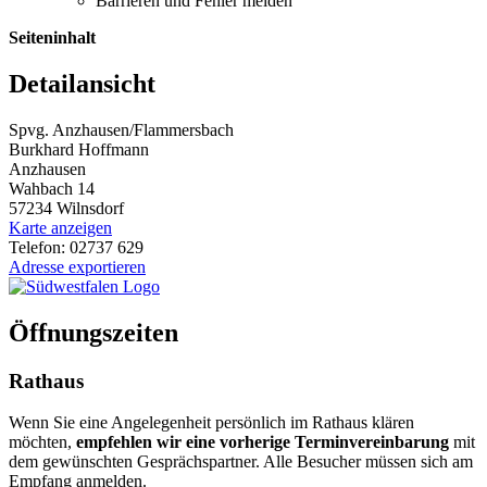
Barrieren und Fehler melden
Seiteninhalt
Detailansicht
Spvg. Anzhausen/Flammersbach
Burkhard Hoffmann
Anzhausen
Wahbach 14
57234 Wilnsdorf
Karte anzeigen
Telefon: 02737 629
Adresse exportieren
Öffnungszeiten
Rathaus
Wenn Sie eine Angelegenheit persönlich im Rathaus klären
möchten,
empfehlen wir eine vorherige Terminvereinbarung
mit
dem gewünschten Gesprächspartner. Alle Besucher müssen sich am
Empfang anmelden.