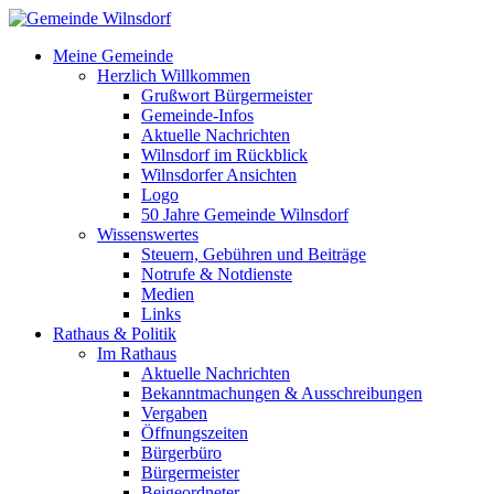
Meine Gemeinde
Herzlich Willkommen
Grußwort Bürgermeister
Gemeinde-Infos
Aktuelle Nachrichten
Wilnsdorf im Rückblick
Wilnsdorfer Ansichten
Logo
50 Jahre Gemeinde Wilnsdorf
Wissenswertes
Steuern, Gebühren und Beiträge
Notrufe & Notdienste
Medien
Links
Rathaus & Politik
Im Rathaus
Aktuelle Nachrichten
Bekanntmachungen & Ausschreibungen
Vergaben
Öffnungszeiten
Bürgerbüro
Bürgermeister
Beigeordneter