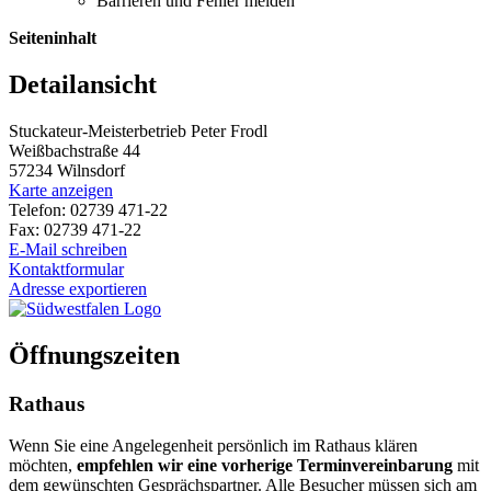
Barrieren und Fehler melden
Seiteninhalt
Detailansicht
Stuckateur-Meisterbetrieb Peter Frodl
Weißbachstraße 44
57234 Wilnsdorf
Karte anzeigen
Telefon: 02739 471-22
Fax: 02739 471-22
E-Mail schreiben
Kontaktformular
Adresse exportieren
Öffnungszeiten
Rathaus
Wenn Sie eine Angelegenheit persönlich im Rathaus klären
möchten,
empfehlen wir eine vorherige Terminvereinbarung
mit
dem gewünschten Gesprächspartner. Alle Besucher müssen sich am