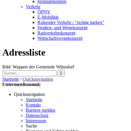
Heimatshoppen
Verkehr
ÖPNV
E-Mobilität
Ruhender Verkehr / "richtig parken"
Straßen- und Wegekonzept
Radverkehrskonzept
Wirtschaftswegekonzept
Adressliste
Bild: Wappen der Gemeinde Wilnsdorf
Startseite
/
Quicknavigation
Untermen&uumnl;
Quicknavigation
Startseite
Kontakt
Barriere melden
Datenschutz
Impressum
Suche