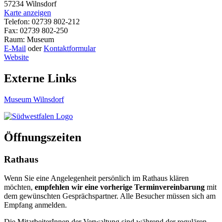
57234 Wilnsdorf
Karte anzeigen
Telefon: 02739 802-212
Fax: 02739 802-250
Raum: Museum
E-Mail
oder
Kontaktformular
Website
Externe Links
Museum Wilnsdorf
Öffnungszeiten
Rathaus
Wenn Sie eine Angelegenheit persönlich im Rathaus klären
möchten,
empfehlen wir eine vorherige Terminvereinbarung
mit
dem gewünschten Gesprächspartner. Alle Besucher müssen sich am
Empfang anmelden.
Die MitarbeiterInnen der Verwaltung sind während der regulären