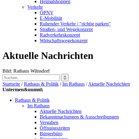
Heimatshoppen
Verkehr
ÖPNV
E-Mobilität
Ruhender Verkehr / "richtig parken"
Straßen- und Wegekonzept
Radverkehrskonzept
Wirtschaftswegekonzept
Aktuelle Nachrichten
Bild: Rathaus Wilnsdorf
Startseite
/
Rathaus & Politik
/
Im Rathaus
/
Aktuelle Nachrichten
Untermen&uumnl;
Rathaus & Politik
Im Rathaus
Aktuelle Nachrichten
Bekanntmachungen & Ausschreibungen
Vergaben
Öffnungszeiten
Bürgerbüro