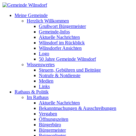
Meine Gemeinde
Herzlich Willkommen
Grußwort Bürgermeister
Gemeinde-Infos
Aktuelle Nachrichten
Wilnsdorf im Rückblick
Wilnsdorfer Ansichten
Logo
50 Jahre Gemeinde Wilnsdorf
Wissenswertes
Steuern, Gebühren und Beiträge
Notrufe & Notdienste
Medien
Links
Rathaus & Politik
Im Rathaus
Aktuelle Nachrichten
Bekanntmachungen & Ausschreibungen
Vergaben
Öffnungszeiten
Bürgerbüro
Bürgermeister
Beigeordneter