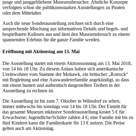
junge und junggebliebene Museumsbesucher. Ähnliche Konzepte
verfolgten schon die publikumsstarken Ausstellungen zu Piraten
oder dem Mittelalter.
Auch die neue Sonderausstellung zeichnet sich durch eine
ansprechende Mischung aus informativen Details und begeh- und
bespielbaren Kulissen aus und lässt den Museumsbesuch zu einem
spannenden Erlebnis für die ganze Familie werden.
Eröffnung mit Aktionstag am 13. Mai
Die Ausstellung startet mit einem Aktionssonntag am 13. Mai 2018,
von 14 bis 18 Uhr. Zu diesem Anlass haben sich amerikanische
Ureinwohner vom Stamme der Mohawk, ein britischer „Rotrock“
mit Begleitung und eine Auswandererfamilie angekündigt, so dass
mit einem bunten und authentisch dargestellten Treiben in der
Ausstellung zu rechnen ist.
Die Ausstellung ist bis zum 7. Oktober in Wilnsdorf zu sehen,
immer mittwochs bis sonntags von 14 bis 18 Uhr. Der Eintritt für
das gesamte Museum inklusive Sonderausstellung kostet 5 € für
Erwachsene; Jugendliche/Schüler zahlen 4 €; eine Familie mit bis zu
fünf Kindern kann die Familienkarte für 13 € nutzen. Die Preise
gelten auch am Aktionstag.