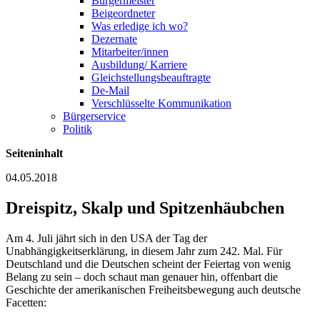
Bürgermeister
Beigeordneter
Was erledige ich wo?
Dezernate
Mitarbeiter/innen
Ausbildung/ Karriere
Gleichstellungsbeauftragte
De-Mail
Verschlüsselte Kommunikation
Bürgerservice
Politik
Seiteninhalt
04.05.2018
Dreispitz, Skalp und Spitzenhäubchen
Am 4. Juli jährt sich in den USA der Tag der
Unabhängigkeitserklärung, in diesem Jahr zum 242. Mal. Für
Deutschland und die Deutschen scheint der Feiertag von wenig
Belang zu sein – doch schaut man genauer hin, offenbart die
Geschichte der amerikanischen Freiheitsbewegung auch deutsche
Facetten: