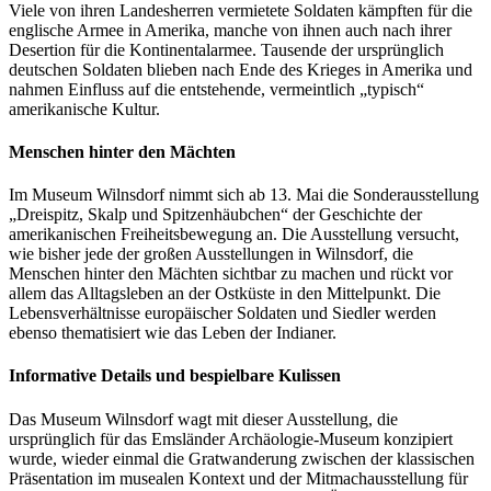
Viele von ihren Landesherren vermietete Soldaten kämpften für die
englische Armee in Amerika, manche von ihnen auch nach ihrer
Desertion für die Kontinentalarmee. Tausende der ursprünglich
deutschen Soldaten blieben nach Ende des Krieges in Amerika und
nahmen Einfluss auf die entstehende, vermeintlich „typisch“
amerikanische Kultur.
Menschen hinter den Mächten
Im Museum Wilnsdorf nimmt sich ab 13. Mai die Sonderausstellung
„Dreispitz, Skalp und Spitzenhäubchen“ der Geschichte der
amerikanischen Freiheitsbewegung an. Die Ausstellung versucht,
wie bisher jede der großen Ausstellungen in Wilnsdorf, die
Menschen hinter den Mächten sichtbar zu machen und rückt vor
allem das Alltagsleben an der Ostküste in den Mittelpunkt. Die
Lebensverhältnisse europäischer Soldaten und Siedler werden
ebenso thematisiert wie das Leben der Indianer.
Informative Details und bespielbare Kulissen
Das Museum Wilnsdorf wagt mit dieser Ausstellung, die
ursprünglich für das Emsländer Archäologie-Museum konzipiert
wurde, wieder einmal die Gratwanderung zwischen der klassischen
Präsentation im musealen Kontext und der Mitmachausstellung für