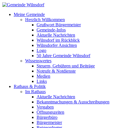
Meine Gemeinde
Herzlich Willkommen
Grußwort Bürgermeister
Gemeinde-Infos
Aktuelle Nachrichten
Wilnsdorf im Rückblick
Wilnsdorfer Ansichten
Logo
50 Jahre Gemeinde Wilnsdorf
Wissenswertes
Steuern, Gebühren und Beiträge
Notrufe & Notdienste
Medien
Links
Rathaus & Politik
Im Rathaus
Aktuelle Nachrichten
Bekanntmachungen & Ausschreibungen
Vergaben
Öffnungszeiten
Bürgerbüro
Bürgermeister
Beigeordneter