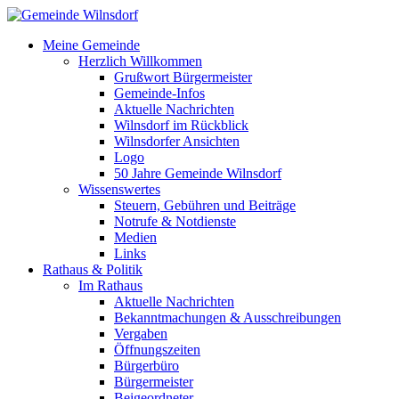
Meine Gemeinde
Herzlich Willkommen
Grußwort Bürgermeister
Gemeinde-Infos
Aktuelle Nachrichten
Wilnsdorf im Rückblick
Wilnsdorfer Ansichten
Logo
50 Jahre Gemeinde Wilnsdorf
Wissenswertes
Steuern, Gebühren und Beiträge
Notrufe & Notdienste
Medien
Links
Rathaus & Politik
Im Rathaus
Aktuelle Nachrichten
Bekanntmachungen & Ausschreibungen
Vergaben
Öffnungszeiten
Bürgerbüro
Bürgermeister
Beigeordneter