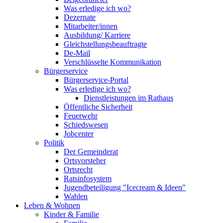
Was erledige ich wo?
Dezernate
Mitarbeiter/innen
Ausbildung/ Karriere
Gleichstellungsbeauftragte
De-Mail
Verschlüsselte Kommunikation
Bürgerservice
Bürgerservice-Portal
Was erledige ich wo?
Dienstleistungen im Rathaus
Öffentliche Sicherheit
Feuerwehr
Schiedswesen
Jobcenter
Politik
Der Gemeinderat
Ortsvorsteher
Ortsrecht
Ratsinfosystem
Jugendbeteiligung "Icecream & Ideen"
Wahlen
Leben & Wohnen
Kinder & Familie