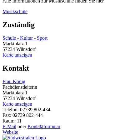
Alle Informationen zur Musikschule finden Sie hier
Musikschule
Zuständig
Schule - Kultur - Sport
Marktplatz 1
57234 Wilnsdorf
Karte anzeigen
Kontakt
Frau König
Fachdienstleiterin
Marktplatz 1
57234 Wilnsdorf
Karte anzeigen
Telefon: 02739 802-434
Fax: 02739 802-444
Raum: 11
E-Mail
oder
Kontaktformular
Website