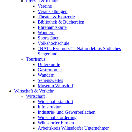
Freizeit & Kultur
Vereine
Veranstaltungen
Theater & Konzerte
Bibliothek & Büchereien
Ehrenamtskarte
Wandern
Sportstätten
Volkshochschule
"NATURvernetzt" - Naturerlebnis Südliches
Siegerland
Tourismus
Unterkünfte
Gastronomie
Wandern
Sehenswertes
Museum Wilnsdorf
Wirtschaft & Verkehr
Wirtschaft
Wirtschaftsstandort
Infrastruktur
Industrie- und Gewerbeflächen
Wirtschaftsförderung
Wilnsdorfer Firmen
Arbeitskreis Wilnsdorfer Unternehmer