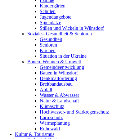
Familie
Kindergärten
Schulen
Jugendangebote
Spielplätze
Stillen und Wickeln in Wilnsdorf
Soziales, Gesundheit & Senioren
Gesundheit
Senioren
Kirchen
Situation in der Ukraine
Bauen, Wohnen & Umwelt
Gemeindeentwicklung
Bauen in Wilnsdorf
Denkmalförderung
Breitbandausbau
Abfall
Wasser & Abwasser
Natur & Landschaft
Klimaschutz
Hochwasser- und Starkregenschutz
Lärmschutz
Wärmeplanung
Ruhewald
Kultur & Tourismus