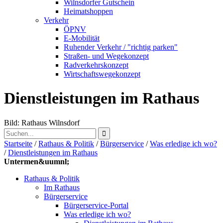
Wilnsdorfer Gutschein
Heimatshoppen
Verkehr
ÖPNV
E-Mobilität
Ruhender Verkehr / "richtig parken"
Straßen- und Wegekonzept
Radverkehrskonzept
Wirtschaftswegekonzept
Dienstleistungen im Rathaus
Bild: Rathaus Wilnsdorf
Startseite
/
Rathaus & Politik
/
Bürgerservice
/
Was erledige ich wo?
/
Dienstleistungen im Rathaus
Untermen&uumnl;
Rathaus & Politik
Im Rathaus
Bürgerservice
Bürgerservice-Portal
Was erledige ich wo?