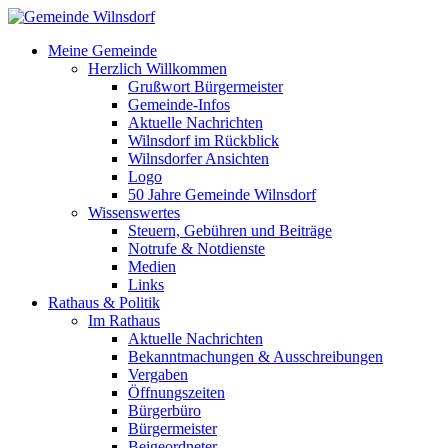
Meine Gemeinde
Herzlich Willkommen
Grußwort Bürgermeister
Gemeinde-Infos
Aktuelle Nachrichten
Wilnsdorf im Rückblick
Wilnsdorfer Ansichten
Logo
50 Jahre Gemeinde Wilnsdorf
Wissenswertes
Steuern, Gebühren und Beiträge
Notrufe & Notdienste
Medien
Links
Rathaus & Politik
Im Rathaus
Aktuelle Nachrichten
Bekanntmachungen & Ausschreibungen
Vergaben
Öffnungszeiten
Bürgerbüro
Bürgermeister
Beigeordneter