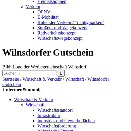
Heimatshoppen
Verkehr
ÖPNV
E-Mobilität
Ruhender Verkehr / "richtig parken"
Straßen- und Wegekonzept
Radverkehrskonzept
Wirtschaftswegekonzept
Wilnsdorfer Gutschein
Bild: Logo der Werbegemeinschaft Wilnsdorf
Startseite
/
Wirtschaft & Verkehr
/
Wirtschaft
/
Wilnsdorfer
Gutschein
Untermen&uumnl;
Wirtschaft & Verkehr
Wirtschaft
Wirtschaftsstandort
Infrastruktur
Industrie- und Gewerbeflächen
Wirtschaftsförderung