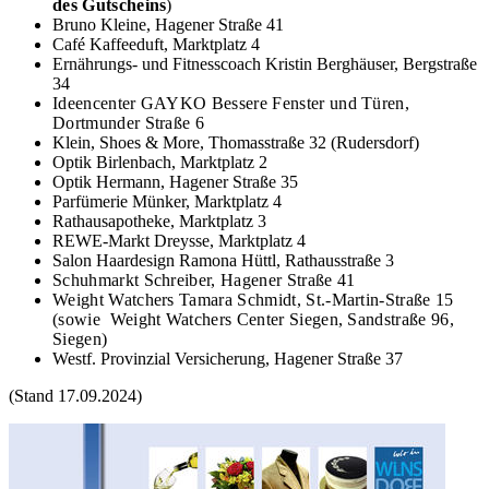
des Gutscheins
)
Bruno Kleine, Hagener Straße 41
Café Kaffeeduft, Marktplatz 4
Ernährungs- und Fitnesscoach Kristin Berghäuser, Bergstraße
34
Ideencenter GAYKO Bessere Fenster und Türen,
Dortmunder Straße 6
Klein, Shoes & More, Thomasstraße 32 (Rudersdorf)
Optik Birlenbach, Marktplatz 2
Optik Hermann, Hagener Straße 35
Parfümerie Münker, Marktplatz 4
Rathausapotheke, Marktplatz 3
REWE-Markt Dreysse, Marktplatz 4
Salon Haardesign Ramona Hüttl, Rathausstraße 3
Schuhmarkt Schreiber, Hagener Straße 41
Weight Watchers Tamara Schmidt, St.-Martin-Straße 15
(sowie Weight Watchers Center Siegen, Sandstraße 96,
Siegen)
Westf. Provinzial Versicherung, Hagener Straße 37
(Stand 17.09.2024)