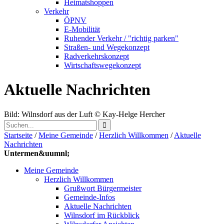
Heimatshoppen
Verkehr
ÖPNV
E-Mobilität
Ruhender Verkehr / "richtig parken"
Straßen- und Wegekonzept
Radverkehrskonzept
Wirtschaftswegekonzept
Aktuelle Nachrichten
Bild: Wilnsdorf aus der Luft
© Kay-Helge Hercher
Startseite
/
Meine Gemeinde
/
Herzlich Willkommen
/
Aktuelle
Nachrichten
Untermen&uumnl;
Meine Gemeinde
Herzlich Willkommen
Grußwort Bürgermeister
Gemeinde-Infos
Aktuelle Nachrichten
Wilnsdorf im Rückblick