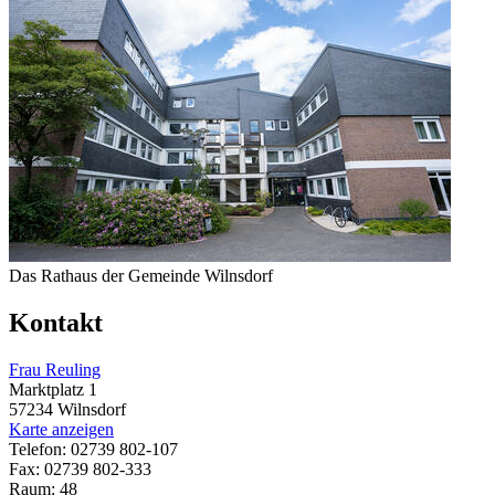
Das Rathaus der Gemeinde Wilnsdorf
Kontakt
Frau Reuling
Marktplatz 1
57234 Wilnsdorf
Karte anzeigen
Telefon: 02739 802-107
Fax: 02739 802-333
Raum: 48