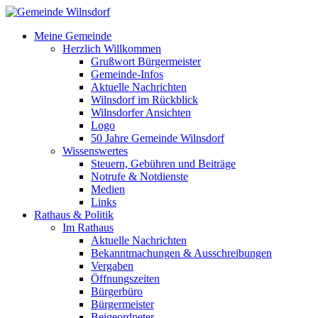
Meine Gemeinde
Herzlich Willkommen
Grußwort Bürgermeister
Gemeinde-Infos
Aktuelle Nachrichten
Wilnsdorf im Rückblick
Wilnsdorfer Ansichten
Logo
50 Jahre Gemeinde Wilnsdorf
Wissenswertes
Steuern, Gebühren und Beiträge
Notrufe & Notdienste
Medien
Links
Rathaus & Politik
Im Rathaus
Aktuelle Nachrichten
Bekanntmachungen & Ausschreibungen
Vergaben
Öffnungszeiten
Bürgerbüro
Bürgermeister
Beigeordneter