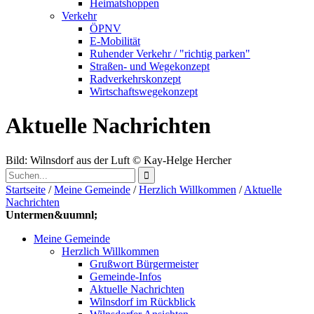
Heimatshoppen
Verkehr
ÖPNV
E-Mobilität
Ruhender Verkehr / "richtig parken"
Straßen- und Wegekonzept
Radverkehrskonzept
Wirtschaftswegekonzept
Aktuelle Nachrichten
Bild: Wilnsdorf aus der Luft
© Kay-Helge Hercher
Startseite
/
Meine Gemeinde
/
Herzlich Willkommen
/
Aktuelle
Nachrichten
Untermen&uumnl;
Meine Gemeinde
Herzlich Willkommen
Grußwort Bürgermeister
Gemeinde-Infos
Aktuelle Nachrichten
Wilnsdorf im Rückblick