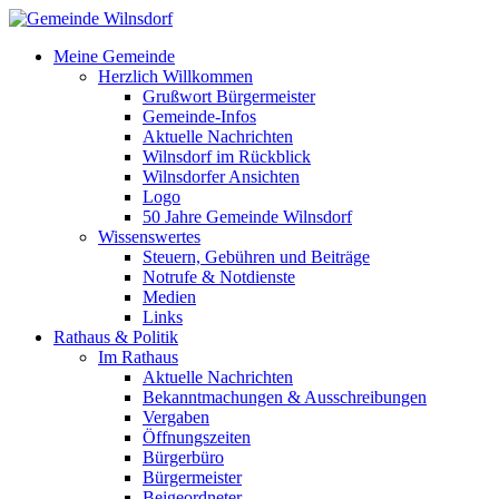
Meine Gemeinde
Herzlich Willkommen
Grußwort Bürgermeister
Gemeinde-Infos
Aktuelle Nachrichten
Wilnsdorf im Rückblick
Wilnsdorfer Ansichten
Logo
50 Jahre Gemeinde Wilnsdorf
Wissenswertes
Steuern, Gebühren und Beiträge
Notrufe & Notdienste
Medien
Links
Rathaus & Politik
Im Rathaus
Aktuelle Nachrichten
Bekanntmachungen & Ausschreibungen
Vergaben
Öffnungszeiten
Bürgerbüro
Bürgermeister
Beigeordneter