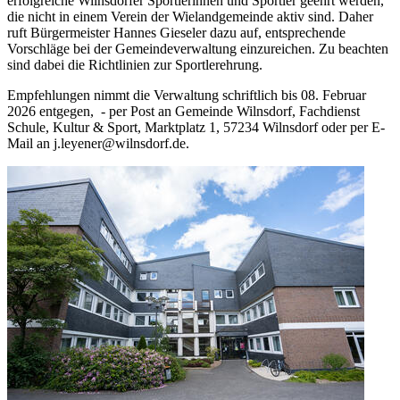
erfolgreiche Wilnsdorfer Sportlerinnen und Sportler geehrt werden,
die nicht in einem Verein der Wielandgemeinde aktiv sind. Daher
ruft Bürgermeister Hannes Gieseler dazu auf, entsprechende
Vorschläge bei der Gemeindeverwaltung einzureichen. Zu beachten
sind dabei die Richtlinien zur Sportlerehrung.
Empfehlungen nimmt die Verwaltung schriftlich bis 08. Februar
2026 entgegen, - per Post an Gemeinde Wilnsdorf, Fachdienst
Schule, Kultur & Sport, Marktplatz 1, 57234 Wilnsdorf oder per E-
Mail an j.leyener@wilnsdorf.de.