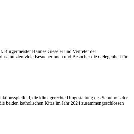
 Bürgermeister Hannes Gieseler und Vertreter der
uss nutzten viele Besucherinnen und Besucher die Gelegenheit für
ktionsspielfeld, die klimagerechte Umgestaltung des Schulhofs der
die beiden katholischen Kitas im Jahr 2024 zusammengeschlossen