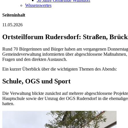
50 Jahre Gemeinde Wilnsdorf
Wissenswertes
Seiteninhalt
11.05.2026
Ortsteilforum Rudersdorf: Straßen, Brück
Rund 70 Bürgerinnen und Bürger haben am vergangenen Donnerstagabe
Gemeindeverwaltung informierten über abgeschlossene Maßnahmen, la
Fragen und den direkten Austausch.
Ein kurzer Überblick über die wichtigsten Themen des Abends:
Schule, OGS und Sport
Die Verwaltung blickte zunächst auf mehrere abgeschlossene Projekt
Hauptschule sowie der Umzug der OGS Rudersdorf in die ehemaligen
hatten.