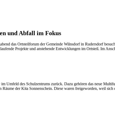
en und Abfall im Fokus
nd das Ortsteilforum der Gemeinde Wilnsdorf in Rudersdorf besucht.
ufende Projekte und anstehende Entwicklungen im Ortsteil. Im Anschl
e im Umfeld des Schulzentrums zurück. Dazu gehören das neue Multifun
 Räume der Kita Sonnenschein. Diese waren freigeworden, weil sich 