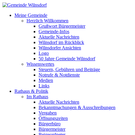
Meine Gemeinde
Herzlich Willkommen
Grußwort Bürgermeister
Gemeinde-Infos
Aktuelle Nachrichten
Wilnsdorf im Rückblick
Wilnsdorfer Ansichten
Logo
50 Jahre Gemeinde Wilnsdorf
Wissenswertes
Steuern, Gebühren und Beiträge
Notrufe & Notdienste
Medien
Links
Rathaus & Politik
Im Rathaus
Aktuelle Nachrichten
Bekanntmachungen & Ausschreibungen
Vergaben
Öffnungszeiten
Bürgerbüro
Bürgermeister
Beigeordneter