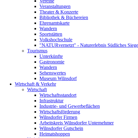
Vereine
Veranstaltungen
Theater & Konzerte
Bibliothek & Büchereien
Ehrenamtskarte
Wandern
Sportstätten
Volkshochschule
"NATURvernetzt" - Naturerlebnis Südliches Siege
Tourismus
Unterkünfte
Gastronomie
Wandern
Sehenswertes
Museum Wilnsdorf
Wirtschaft & Verkehr
Wirtschaft
Wirtschaftsstandort
Infrastruktur
Industrie- und Gewerbeflächen
Wirtschaftsförderung
Wilnsdorfer Firmen
Arbeitskreis Wilnsdorfer Unternehmer
Wilnsdorfer Gutschein
Heimatshoppen