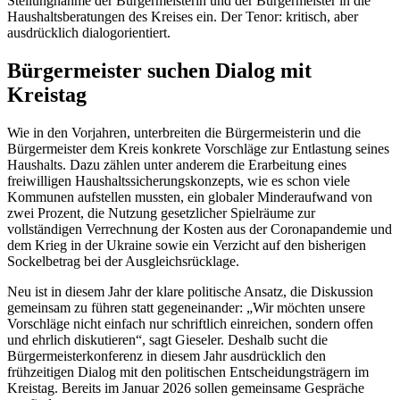
Stellungnahme der Bürgermeisterin und der Bürgermeister in die
Haushaltsberatungen des Kreises ein. Der Tenor: kritisch, aber
ausdrücklich dialogorientiert.
Bürgermeister suchen Dialog mit
Kreistag
Wie in den Vorjahren, unterbreiten die Bürgermeisterin und die
Bürgermeister dem Kreis konkrete Vorschläge zur Entlastung seines
Haushalts. Dazu zählen unter anderem die Erarbeitung eines
freiwilligen Haushaltssicherungskonzepts, wie es schon viele
Kommunen aufstellen mussten, ein globaler Minderaufwand von
zwei Prozent, die Nutzung gesetzlicher Spielräume zur
vollständigen Verrechnung der Kosten aus der Coronapandemie und
dem Krieg in der Ukraine sowie ein Verzicht auf den bisherigen
Sockelbetrag bei der Ausgleichsrücklage.
Neu ist in diesem Jahr der klare politische Ansatz, die Diskussion
gemeinsam zu führen statt gegeneinander: „Wir möchten unsere
Vorschläge nicht einfach nur schriftlich einreichen, sondern offen
und ehrlich diskutieren“, sagt Gieseler. Deshalb sucht die
Bürgermeisterkonferenz in diesem Jahr ausdrücklich den
frühzeitigen Dialog mit den politischen Entscheidungsträgern im
Kreistag. Bereits im Januar 2026 sollen gemeinsame Gespräche