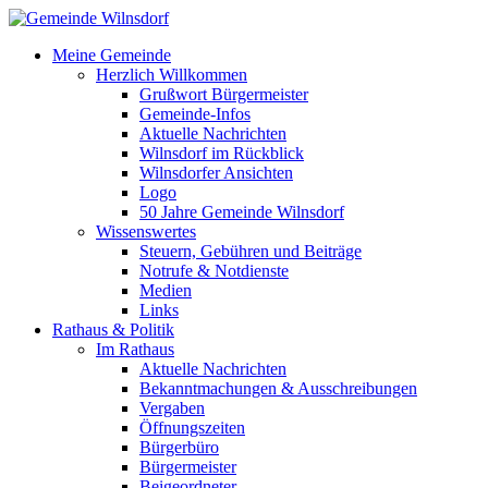
Meine Gemeinde
Herzlich Willkommen
Grußwort Bürgermeister
Gemeinde-Infos
Aktuelle Nachrichten
Wilnsdorf im Rückblick
Wilnsdorfer Ansichten
Logo
50 Jahre Gemeinde Wilnsdorf
Wissenswertes
Steuern, Gebühren und Beiträge
Notrufe & Notdienste
Medien
Links
Rathaus & Politik
Im Rathaus
Aktuelle Nachrichten
Bekanntmachungen & Ausschreibungen
Vergaben
Öffnungszeiten
Bürgerbüro
Bürgermeister
Beigeordneter