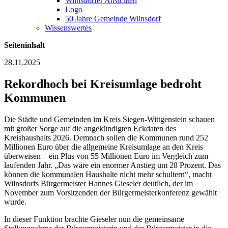
Wilnsdorfer Ansichten
Logo
50 Jahre Gemeinde Wilnsdorf
Wissenswertes
Seiteninhalt
28.11.2025
Rekordhoch bei Kreisumlage bedroht
Kommunen
Die Städte und Gemeinden im Kreis Siegen-Wittgenstein schauen
mit großer Sorge auf die angekündigten Eckdaten des
Kreishaushalts 2026. Demnach sollen die Kommunen rund 252
Millionen Euro über die allgemeine Kreisumlage an den Kreis
überweisen – ein Plus von 55 Millionen Euro im Vergleich zum
laufenden Jahr. „Das wäre ein enormer Anstieg um 28 Prozent. Das
können die kommunalen Haushalte nicht mehr schultern“, macht
Wilnsdorfs Bürgermeister Hannes Gieseler deutlich, der im
November zum Vorsitzenden der Bürgermeisterkonferenz gewählt
wurde.
In dieser Funktion brachte Gieseler nun die gemeinsame