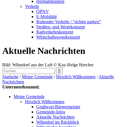
Heimatshoppen
Verkehr
ÖPNV
E-Mobilität
Ruhender Verkehr / "richtig parken"
Straßen- und Wegekonzept
Radverkehrskonzept
Wirtschaftswegekonzept
Aktuelle Nachrichten
Bild: Wilnsdorf aus der Luft
© Kay-Helge Hercher
Startseite
/
Meine Gemeinde
/
Herzlich Willkommen
/
Aktuelle
Nachrichten
Untermen&uumnl;
Meine Gemeinde
Herzlich Willkommen
Grußwort Bürgermeister
Gemeinde-Infos
Aktuelle Nachrichten
Wilnsdorf im Rückblick