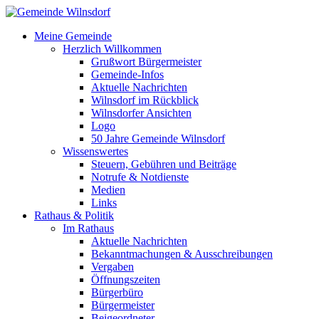
Meine Gemeinde
Herzlich Willkommen
Grußwort Bürgermeister
Gemeinde-Infos
Aktuelle Nachrichten
Wilnsdorf im Rückblick
Wilnsdorfer Ansichten
Logo
50 Jahre Gemeinde Wilnsdorf
Wissenswertes
Steuern, Gebühren und Beiträge
Notrufe & Notdienste
Medien
Links
Rathaus & Politik
Im Rathaus
Aktuelle Nachrichten
Bekanntmachungen & Ausschreibungen
Vergaben
Öffnungszeiten
Bürgerbüro
Bürgermeister
Beigeordneter