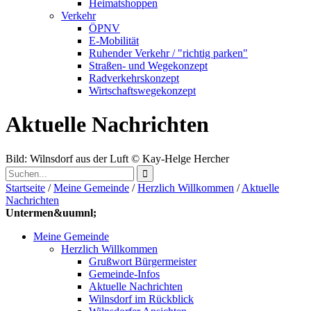
Heimatshoppen
Verkehr
ÖPNV
E-Mobilität
Ruhender Verkehr / "richtig parken"
Straßen- und Wegekonzept
Radverkehrskonzept
Wirtschaftswegekonzept
Aktuelle Nachrichten
Bild: Wilnsdorf aus der Luft
© Kay-Helge Hercher
Startseite
/
Meine Gemeinde
/
Herzlich Willkommen
/
Aktuelle
Nachrichten
Untermen&uumnl;
Meine Gemeinde
Herzlich Willkommen
Grußwort Bürgermeister
Gemeinde-Infos
Aktuelle Nachrichten
Wilnsdorf im Rückblick