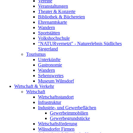
Vereine
Veranstaltungen
Theater & Konzerte
Bibliothek & Büchereien
Ehrenamtskarte
Wandern
Sportstätten
Volkshochschule
"NATURvernetzt" - Naturerlebnis Südliches
Siegerland
Tourismus
Unterkünfte
Gastronomie
Wandern
Sehenswertes
Museum Wilnsdorf
Wirtschaft & Verkehr
Wirtschaft
Wirtschaftsstandort
Infrastruktur
Industrie- und Gewerbeflächen
Gewerbeimmobilien
Gewerbegrundstücke
Wirtschaftsförderung
Wilnsdorfer Firmen