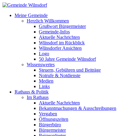
Meine Gemeinde
Herzlich Willkommen
Grußwort Bürgermeister
Gemeinde-Infos
Aktuelle Nachrichten
Wilnsdorf im Rückblick
Wilnsdorfer Ansichten
Logo
50 Jahre Gemeinde Wilnsdorf
Wissenswertes
Steuern, Gebühren und Beiträge
Notrufe & Notdienste
Medien
Links
Rathaus & Politik
Im Rathaus
Aktuelle Nachrichten
Bekanntmachungen & Ausschreibungen
Vergaben
Öffnungszeiten
Bürgerbüro
Bürgermeister
Beigeordneter