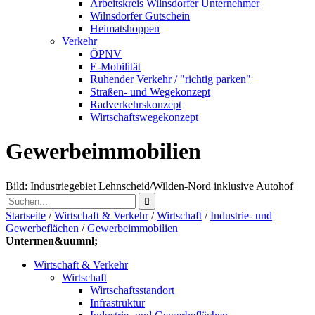
Arbeitskreis Wilnsdorfer Unternehmer
Wilnsdorfer Gutschein
Heimatshoppen
Verkehr
ÖPNV
E-Mobilität
Ruhender Verkehr / "richtig parken"
Straßen- und Wegekonzept
Radverkehrskonzept
Wirtschaftswegekonzept
Gewerbeimmobilien
Bild: Industriegebiet Lehnscheid/Wilden-Nord inklusive Autohof
Startseite
/
Wirtschaft & Verkehr
/
Wirtschaft
/
Industrie- und
Gewerbeflächen
/
Gewerbeimmobilien
Untermen&uumnl;
Wirtschaft & Verkehr
Wirtschaft
Wirtschaftsstandort
Infrastruktur