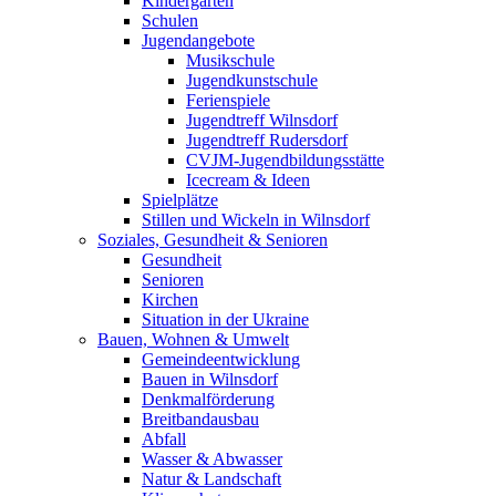
Kindergärten
Schulen
Jugendangebote
Musikschule
Jugendkunstschule
Ferienspiele
Jugendtreff Wilnsdorf
Jugendtreff Rudersdorf
CVJM-Jugendbildungsstätte
Icecream & Ideen
Spielplätze
Stillen und Wickeln in Wilnsdorf
Soziales, Gesundheit & Senioren
Gesundheit
Senioren
Kirchen
Situation in der Ukraine
Bauen, Wohnen & Umwelt
Gemeindeentwicklung
Bauen in Wilnsdorf
Denkmalförderung
Breitbandausbau
Abfall
Wasser & Abwasser
Natur & Landschaft