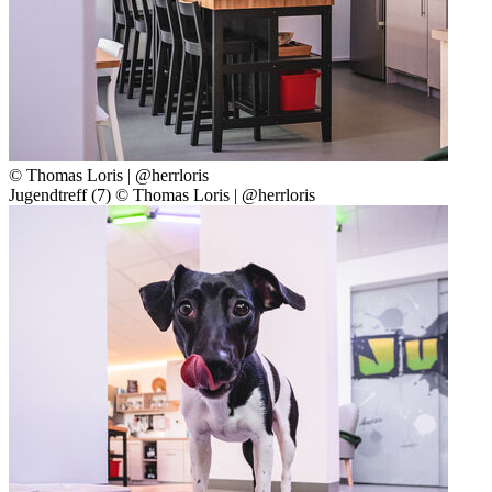
© Thomas Loris | @herrloris
Jugendtreff (7) © Thomas Loris | @herrloris