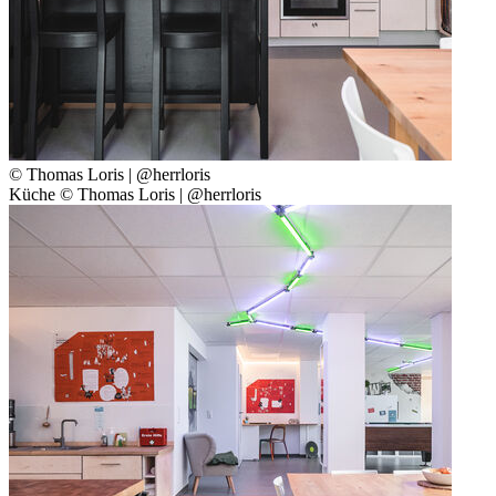
© Thomas Loris | @herrloris
Küche © Thomas Loris | @herrloris