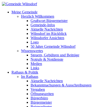
Meine Gemeinde
Herzlich Willkommen
Grußwort Bürgermeister
Gemeinde-Infos
Aktuelle Nachrichten
Wilnsdorf im Rückblick
Wilnsdorfer Ansichten
Logo
50 Jahre Gemeinde Wilnsdorf
Wissenswertes
Steuern, Gebühren und Beiträge
Notrufe & Notdienste
Medien
Links
Rathaus & Politik
Im Rathaus
Aktuelle Nachrichten
Bekanntmachungen & Ausschreibungen
Vergaben
Öffnungszeiten
Bürgerbüro
Bürgermeister
Beigeordneter