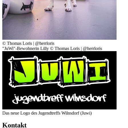
© Thomas Loris | @herrloris
"JuWi"-Bewohnerin Lilly © Thomas Loris | @herrloris
Das neue Logo des Jugendtreffs Wilnsdorf (Juwi)
Kontakt