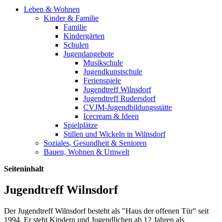
Leben & Wohnen
Kinder & Familie
Familie
Kindergärten
Schulen
Jugendangebote
Musikschule
Jugendkunstschule
Ferienspiele
Jugendtreff Wilnsdorf
Jugendtreff Rudersdorf
CVJM-Jugendbildungsstätte
Icecream & Ideen
Spielplätze
Stillen und Wickeln in Wilnsdorf
Soziales, Gesundheit & Senioren
Bauen, Wohnen & Umwelt
Seiteninhalt
Jugendtreff Wilnsdorf
Der Jugendtreff Wilnsdorf besteht als "Haus der offenen Tür" seit
1994. Er steht Kindern und Jugendlichen ab 12 Jahren als