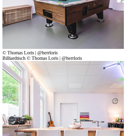
© Thomas Loris | @herrloris
Billiardtisch © Thomas Loris | @herrloris