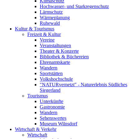
Klimaschutz
Hochwasser- und Starkregenschutz
Lärmschutz
Wärmeplanung
Ruhewald
Kultur & Tourismus
Freizeit & Kultur
Vereine
Veranstaltungen
Theater & Konzerte
Bibliothek & Büchereien
Ehrenamtskarte
Wandern
Sportstätten
Volkshochschule
"NATURvernetzt" - Naturerlebnis Südliches
Siegerland
Tourismus
Unterkünfte
Gastronomie
Wandern
Sehenswertes
Museum Wilnsdorf
Wirtschaft & Verkehr
Wirtschaft