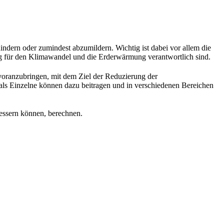
ndern oder zumindest abzumildern. Wichtig ist dabei vor allem die
g für den Klimawandel und die Erderwärmung verantwortlich sind.
voranzubringen, mit dem Ziel der Reduzierung der
ls Einzelne können dazu beitragen und in verschiedenen Bereichen
essern können, berechnen.