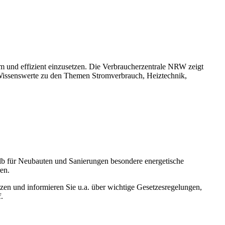
m und effizient einzusetzen. Die Verbraucherzentrale NRW zeigt
 Wissenswerte zu den Themen Stromverbrauch, Heiztechnik,
alb für Neubauten und Sanierungen besondere energetische
en.
tzen und informieren Sie u.a. über wichtige Gesetzesregelungen,
.