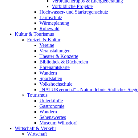
Verbrauchertipps & Energieberatung
Vorbildliche Projekte
Hochwasser- und Starkregenschutz
Lärmschutz
Wärmeplanung
Ruhewald
Kultur & Tourismus
Freizeit & Kultur
Vereine
Veranstaltungen
Theater & Konzerte
Bibliothek & Büchereien
Ehrenamtskarte
Wandern
Sportstätten
Volkshochschule
"NATURvernetzt" - Naturerlebnis Südliches Siege
Tourismus
Unterkünfte
Gastronomie
Wandern
Sehenswertes
Museum Wilnsdorf
Wirtschaft & Verkehr
Wirtschaft