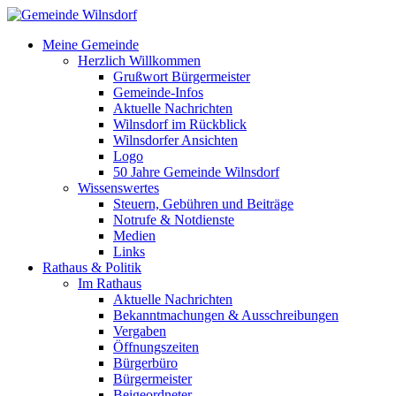
Meine Gemeinde
Herzlich Willkommen
Grußwort Bürgermeister
Gemeinde-Infos
Aktuelle Nachrichten
Wilnsdorf im Rückblick
Wilnsdorfer Ansichten
Logo
50 Jahre Gemeinde Wilnsdorf
Wissenswertes
Steuern, Gebühren und Beiträge
Notrufe & Notdienste
Medien
Links
Rathaus & Politik
Im Rathaus
Aktuelle Nachrichten
Bekanntmachungen & Ausschreibungen
Vergaben
Öffnungszeiten
Bürgerbüro
Bürgermeister
Beigeordneter