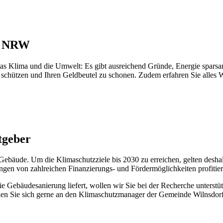
le NRW
as Klima und die Umwelt: Es gibt ausreichend Gründe, Energie sparsa
 schützen und Ihren Geldbeutel zu schonen. Zudem erfahren Sie alles
tgeber
 Gebäude. Um die Klimaschutzziele bis 2030 zu erreichen, gelten desh
gen von zahlreichen Finanzierungs- und Fördermöglichkeiten profitier
ie Gebäudesanierung liefert, wollen wir Sie bei der Recherche unterstü
en Sie sich gerne an den Klimaschutzmanager der Gemeinde Wilnsdorf