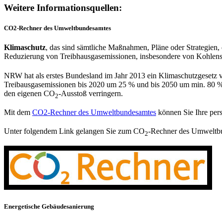
Weitere Informationsquellen:
CO2-Rechner des Umweltbundesamtes
Klimaschutz
, das sind sämtliche Maßnahmen, Pläne oder Strategien,
Reduzierung von Treibhausgasemissionen, insbesondere von Kohlens
NRW hat als erstes Bundesland im Jahr 2013 ein Klimaschutzgesetz v
Treibausgasemissionen bis 2020 um 25 % und bis 2050 um min. 80 %.
den eigenen CO
-Ausstoß verringern.
2
Mit dem
CO2-Rechner des Umweltbundesamtes
können Sie Ihre per
Unter folgendem Link gelangen Sie zum CO
-Rechner des Umweltb
2
Energetische Gebäudesanierung